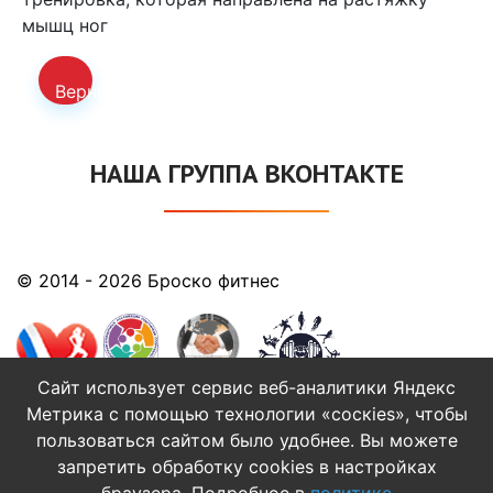
мышц ног
Вернуться
к
НАША ГРУППА ВКОНТАКТЕ
расписанию
© 2014 - 2026 Броско фитнес
Сайт использует сервис веб-аналитики Яндекс
Метрика с помощью технологии «соскіеs», чтобы
Создание сайтов
пользоваться сайтом было удобнее. Вы можете
в Оренбурге
запретить обработку cookies в настройках
Продвижение сайта: