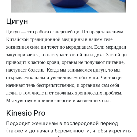
Цигун
Цигун — это работа с энергией ци. По представлениям
Китайской традиционной медицины в нашем теле
жизненная сила ци течет по меридианам. Если меридиан
закупоривается, то наступает застой ци и духа. Застой ци
приводит к застою крови, органы не получают питание,
наступает болезнь. Когда мы занимаемся цигун, то мы
открываем каналы и увеличиваем объем ци. Чистая ци
начинает течь беспрепятственно, и организм сам себя
лечит в том числе и от сложных хронических проблем.
Мы чувствуем прилив энергии и жизненных сил.
Kinesio Pro
Подходит женщинам в послеродовой период
(также и до начала беременности, чтобы укрепить